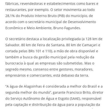
fábricas, revendedoras e estabelecimentos como bares e
restaurantes, por exemplo. O setor movimenta ao todo
28,1% do Produto Interno Bruto (PIB) do município, de
acordo com o secretário municipal de Desenvolvimento
Econômico e Meio Ambiente, Bruno Fagundes.
O secretário destaca a localização privilegiada (a 128 km de
Salvador, 80 km de Feira de Santana, 80 km de Camaçari e
cortada pelas BRs 101 e 110), a mão de obra disponível e
também a busca da gestão municipal pela redução da
burocracia à qual as empresas são submetidas. Mas o
segredo mesmo, consenso entre gestores, moradores,
empresários e comerciantes, está debaixo da terra.
“A água de Alagoinhas é considerada a melhor do Brasil e a
segunda melhor do mundo”, garante Francisco Brito, diretor
do Serviço Autônomo de Água e Esgoto (SAAE), responsável
pela captação e distribuição da água para a população da