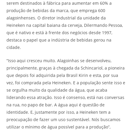
serem destinados à fábrica para aumentar em 60% a
produção de bebidas da marca, que emprega 600
alagoinhenses. O diretor industrial da unidade da
Heineken na capital baiana da cerveja, Dilermando Pessoa,
que é nativo e está à frente dos negócios desde 1997,
destaca o papel que a indústria de bebidas gerou na
cidade.
“Isso aqui cresceu muito. Alagoinhas se desenvolveu,
principalmente, graças à chegada da Schincariol, a pioneira
que depois foi adquirida pela Brasil Kirin e esta, por sua
vez, foi comprada pela Heineken. E a população sente isso e
se orgulha muito da qualidade da água, que acaba
liderando essa atração. Isso é consenso, está nas conversas
na rua, no papo de bar. A água aqui é questão de
identidade. E, justamente por isso, a Heineken tem a
preocupação de fazer um uso sustentável. Nós buscamos
utilizar o mínimo de água possível para a produção”,