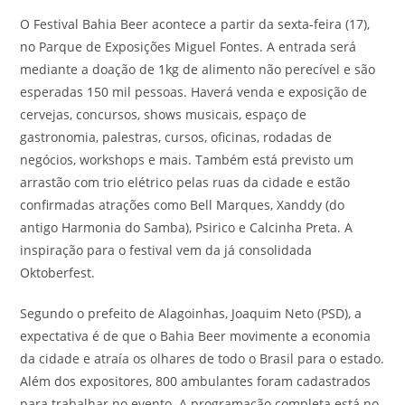
O Festival Bahia Beer acontece a partir da sexta-feira (17),
no Parque de Exposições Miguel Fontes. A entrada será
mediante a doação de 1kg de alimento não perecível e são
esperadas 150 mil pessoas. Haverá venda e exposição de
cervejas, concursos, shows musicais, espaço de
gastronomia, palestras, cursos, oficinas, rodadas de
negócios, workshops e mais. Também está previsto um
arrastão com trio elétrico pelas ruas da cidade e estão
confirmadas atrações como Bell Marques, Xanddy (do
antigo Harmonia do Samba), Psirico e Calcinha Preta. A
inspiração para o festival vem da já consolidada
Oktoberfest.
Segundo o prefeito de Alagoinhas, Joaquim Neto (PSD), a
expectativa é de que o Bahia Beer movimente a economia
da cidade e atraía os olhares de todo o Brasil para o estado.
Além dos expositores, 800 ambulantes foram cadastrados
para trabalhar no evento. A programação completa está no