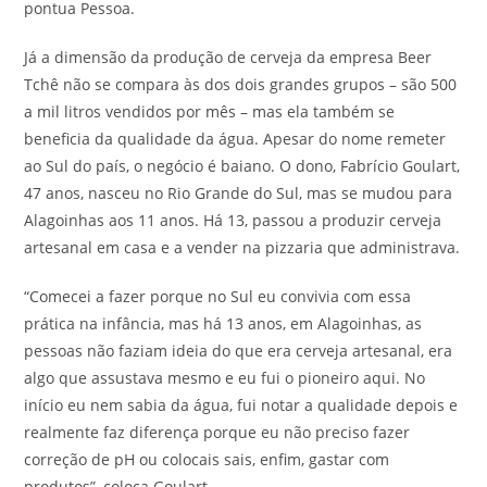
pontua Pessoa.
Já a dimensão da produção de cerveja da empresa Beer
Tchê não se compara às dos dois grandes grupos – são 500
a mil litros vendidos por mês – mas ela também se
beneficia da qualidade da água. Apesar do nome remeter
ao Sul do país, o negócio é baiano. O dono, Fabrício Goulart,
47 anos, nasceu no Rio Grande do Sul, mas se mudou para
Alagoinhas aos 11 anos. Há 13, passou a produzir cerveja
artesanal em casa e a vender na pizzaria que administrava.
“Comecei a fazer porque no Sul eu convivia com essa
prática na infância, mas há 13 anos, em Alagoinhas, as
pessoas não faziam ideia do que era cerveja artesanal, era
algo que assustava mesmo e eu fui o pioneiro aqui. No
início eu nem sabia da água, fui notar a qualidade depois e
realmente faz diferença porque eu não preciso fazer
correção de pH ou colocais sais, enfim, gastar com
produtos”, coloca Goulart.