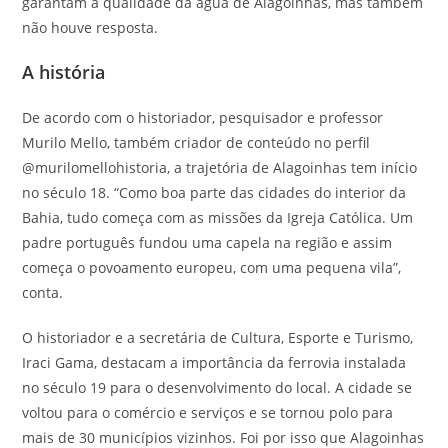
garantam a qualidade da água de Alagoinhas, mas também
não houve resposta.
A história
De acordo com o historiador, pesquisador e professor
Murilo Mello, também criador de conteúdo no perfil
@murilomellohistoria, a trajetória de Alagoinhas tem início
no século 18. “Como boa parte das cidades do interior da
Bahia, tudo começa com as missões da Igreja Católica. Um
padre português fundou uma capela na região e assim
começa o povoamento europeu, com uma pequena vila”,
conta.
O historiador e a secretária de Cultura, Esporte e Turismo,
Iraci Gama, destacam a importância da ferrovia instalada
no século 19 para o desenvolvimento do local. A cidade se
voltou para o comércio e serviços e se tornou polo para
mais de 30 municípios vizinhos. Foi por isso que Alagoinhas